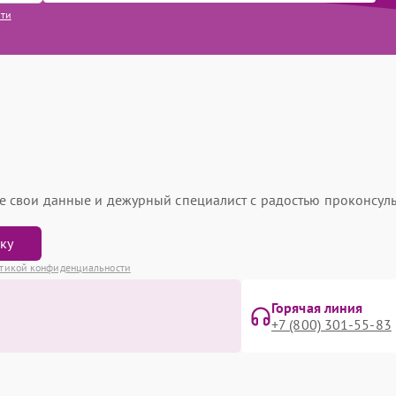
сти
ьте свои данные и дежурный специалист с радостью проконсуль
вку
тикой конфиденциальности
Горячая линия
+7 (800) 301-55-83