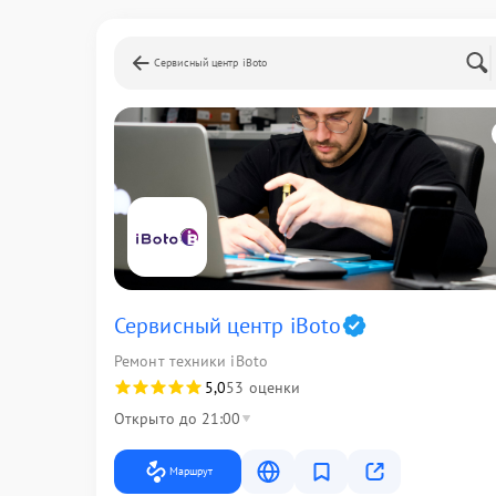
Сервисный центр iBoto
Сервисный центр iBoto
Ремонт техники iBoto
5,0
53 оценки
Открыто до 21:00
Маршрут