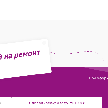
й на ремонт
При оформл
Отправить заявку и получить 1500 ₽