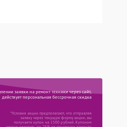
ении заявки на ремонт техники через сайт,
действует персональная бессрочная скидка
*Условия акции предполагают, что отправляя
заявку через текущую форму акции, вы
получаете купон на 1500 рублей. Купоном
можно оплатить до 25% от стоимости ремонта