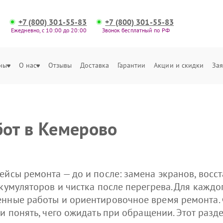
+7 (800) 301-55-83
+7 (800) 301-55-83
Ежедневно, с 10:00 до 20:00
Звонок бесплатный по РФ
ны
О нас
Отзывы
Доставка
Гарантии
Акции и скидки
Зая
от в Кемерово
ейсы ремонта — до и после: замена экранов, восс
кумуляторов и чистка после перегрева. Для каждо
енные работы и ориентировочное время ремонта.
 и понять, чего ожидать при обращении. Этот раз