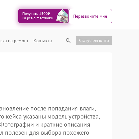
Получить 1500₽
Перезвоните мне
на ремонт техники
Статус ремонта
вка на ремонт
Контакты
тановление после попадания влаги,
го кейса указаны модель устройства,
 Фотографии и краткие описания
дел полезен для выбора похожего