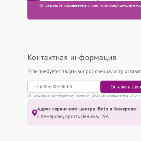
Отправляя, Вы соглашаетесь с
политикой конфиденциально
Контактная информация
Если требуется задать вопрос специалисту, остав
Оставить зая
Отправляя заявку на ремонт техники iBoto, Вы соглашаетесь с
Поли
Адрес сервисного центра iBoto в Кемерово:
г. Кемерово, просп. Ленина, 59А