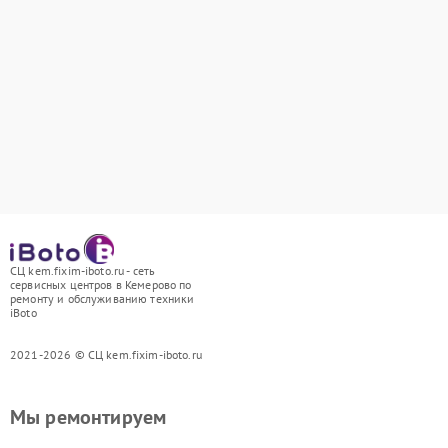
СЦ kem.fixim-iboto.ru - сеть
сервисных центров в Кемерово по
ремонту и обслуживанию техники
iBoto
2021-2026 © СЦ kem.fixim-iboto.ru
Мы ремонтируем