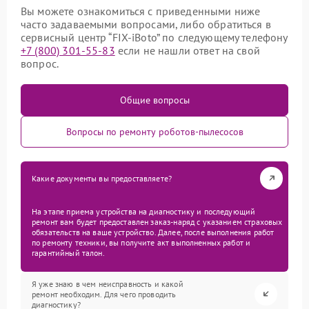
Вы можете ознакомиться с приведенными ниже
часто задаваемыми вопросами, либо обратиться в
сервисный центр “FIX-iBoto” по следующему телефону
+7 (800) 301-55-83
если не нашли ответ на свой
вопрос.
Общие вопросы
Вопросы по ремонту роботов-пылесосов
Какие документы вы предоставляете?
На этапе приема устройства на диагностику и последующий
ремонт вам будет предоставлен заказ-наряд с указанием страховых
обязательств на ваше устройство. Далее, после выполнения работ
по ремонту техники, вы получите акт выполненных работ и
гарантийный талон.
Я уже знаю в чем неисправность и какой
ремонт необходим. Для чего проводить
диагностику?