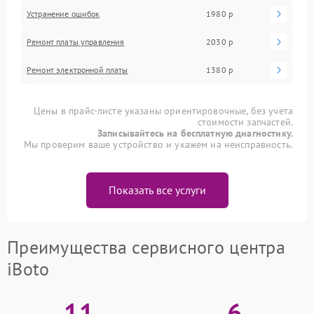
Устранение ошибок
1980 р
Ремонт платы управления
2030 р
Ремонт электронной платы
1380 р
Цены в прайс-листе указаны ориентировочные, без учета
стоимости запчастей.
Записывайтесь на бесплатную диагностику.
Мы проверим ваше устройство и укажем на неисправность.
Показать все услуги
Преимущества сервисного центра
iBoto
11
6