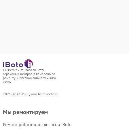
СЦ kem.fixim-iboto.ru - сеть
сервисных центров в Кемерово по
ремонту и обслуживанию техники
iBoto
2021-2026 © СЦ kem.fixim-iboto.ru
Мы ремонтируем
Ремонт роботов-пылесосов iBoto