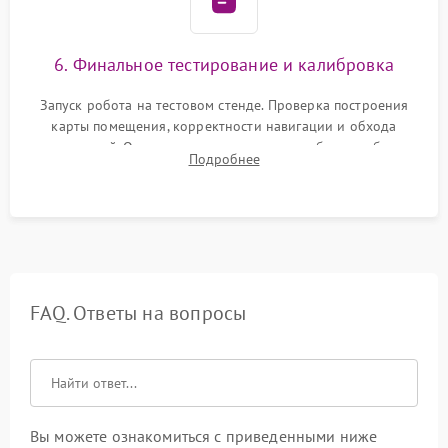
6. Финальное тестирование и калибровка
Запуск робота на тестовом стенде. Проверка построения
карты помещения, корректности навигации и обхода
препятствий. Оценка силы всасывания и работы турбины.
Подробнее
Тестирование автоматического возврата на док-станцию и
процесса зарядки.
FAQ. Ответы на вопросы
Вы можете ознакомиться с приведенными ниже