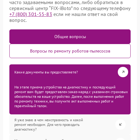
часто задаваемыми вопросами, либо обратиться в
сервисный центр “FIX-iBoto” по следующему телефону
+7 (800) 301-55-83
если не нашли ответ на свой
вопрос.
Общие вопросы
Вопросы по ремонту роботов-пылесосов
Какие документы вы предоставляете?
На этапе приема устройства на диагностику и последующий
ремонт вам будет предоставлен заказ-наряд с указанием страховых
обязательств на ваше устройство. Далее, после выполнения работ
по ремонту техники, вы получите акт выполненных работ и
гарантийный талон.
Я уже знаю в чем неисправность и какой
ремонт необходим. Для чего проводить
диагностику?