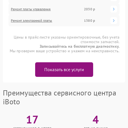
Ремонт платы управления
2030 р
Ремонт электронной платы
1380 р
Цены в прайс-листе указаны ориентировочные, без учета
стоимости запчастей.
Записывайтесь на бесплатную диагностику.
Мы проверим ваше устройство и укажем на неисправность.
Показать все услуги
Преимущества сервисного центра
iBoto
17
4
сотрудников в штате
лет на рынке