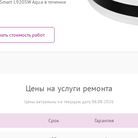
Smart L920SW Aqua в течении
нать стоимость работ
Цены на услуги ремонта
Цены актуальны на текущую дату 06.08.2026
Срок
Гарантия