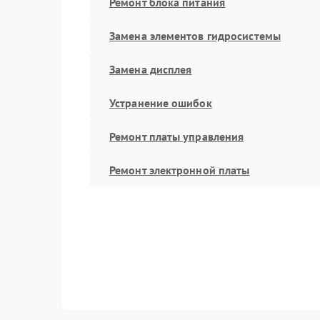
Ремонт блока питания
Замена элементов гидросистемы
Замена дисплея
Устранение ошибок
Ремонт платы управления
Ремонт электронной платы