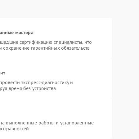
анные мастера
ошедшие сертификацию специалисты, что
и сохранение гарантийных обязательств
онт
ровести экспресс-диагностику и
руя время без устройства
 на выполненные работы и установленные
исправностей