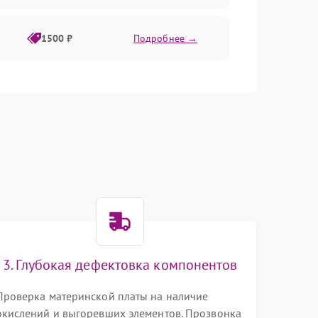
1500 ₽
Подробнее →
o
3. Глубокая дефектовка компонентов
Проверка материнской платы на наличие
окислений и выгоревших элементов. Прозвонка