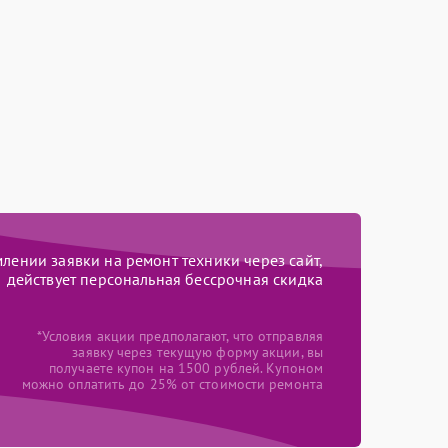
ении заявки на ремонт техники через сайт,
действует персональная бессрочная скидка
*Условия акции предполагают, что отправляя
заявку через текущую форму акции, вы
получаете купон на 1500 рублей. Купоном
можно оплатить до 25% от стоимости ремонта