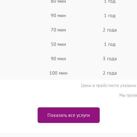
80 мин
1 год
90 мин
1 год
70 мин
2 года
50 мин
1 год
90 мин
3 года
100 мин
2 года
Цены в прайс-листе указаны
Мы прове
Показать все услуги