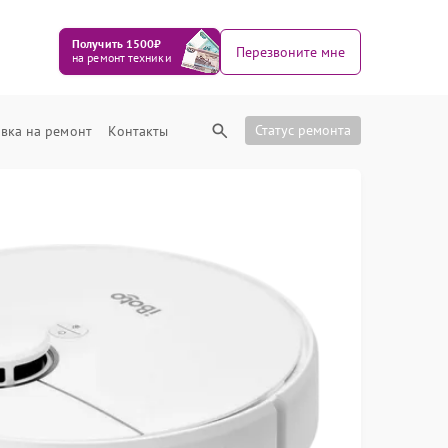
Получить 1500₽
Перезвоните мне
на ремонт техники
Статус ремонта
вка на ремонт
Контакты