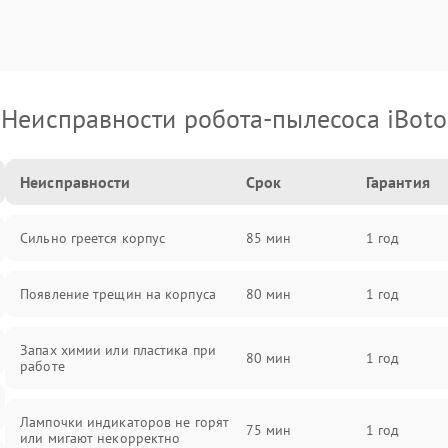
Неисправности робота-пылесоса iBoto
Неисправности
Срок
Гарантия
Сильно греется корпус
85 мин
1 год
Появление трещин на корпуса
80 мин
1 год
Запах химии или пластика при
80 мин
1 год
работе
Лампочки индикаторов не горят
75 мин
1 год
или мигают некорректно