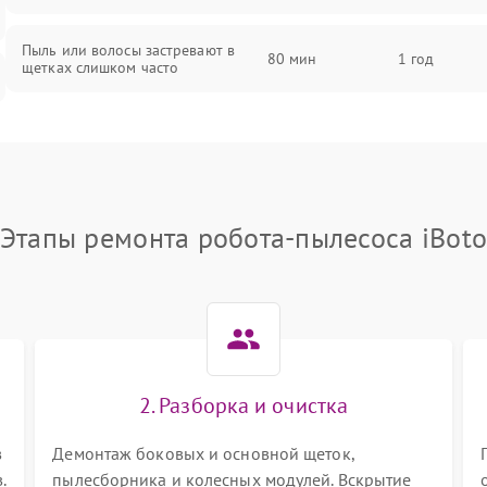
Пыль или волосы застревают в
80 мин
1 год
щетках слишком часто
Этапы ремонта робота-пылесоса iBot
2. Разборка и очистка
в
Демонтаж боковых и основной щеток,
.
пылесборника и колесных модулей. Вскрытие