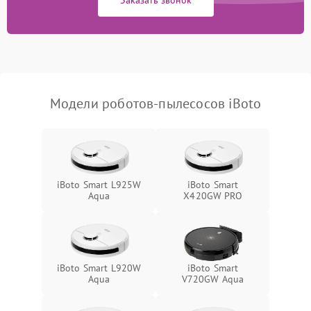
Модели роботов-пылесосов iBoto
iBoto Smart L925W
iBoto Smart
Aqua
Х420GW PRO
iBoto Smart L920W
iBoto Smart
Aqua
V720GW Aqua