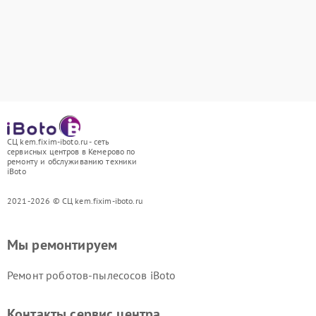
СЦ kem.fixim-iboto.ru - сеть
сервисных центров в Кемерово по
ремонту и обслуживанию техники
iBoto
2021-2026 © СЦ kem.fixim-iboto.ru
Мы ремонтируем
Ремонт роботов-пылесосов iBoto
Контакты сервис центра