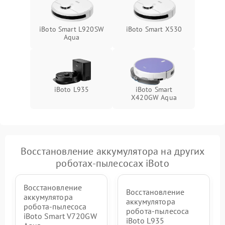
iBoto Smart L920SW
iBoto Smart X530
Aqua
iBoto L935
iBoto Smart
Х420GW Aqua
Восстановление аккумулятора на других
роботах-пылесосах iBoto
Восстановление
Восстановление
аккумулятора
аккумулятора
робота-пылесоса
робота-пылесоса
iBoto Smart V720GW
iBoto L935