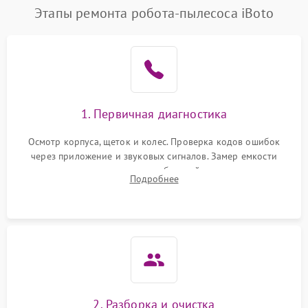
Этапы ремонта робота-пылесоса iBoto
1. Первичная диагностика
Осмотр корпуса, щеток и колес. Проверка кодов ошибок
через приложение и звуковых сигналов. Замер емкости
аккумулятора и тестирование базовой станции зарядки.
Подробнее
Оценка работы лидара, бампера и датчиков падения для
локализации неисправности.
2. Разборка и очистка