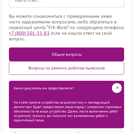
Вы можете ознакомиться с приведенными ниже
часто задаваемыми вопросами, либо обратиться в
сервисный центр “FIX-iBoto” по следующему телефону
+7 (800) 301-55-83
если не нашли ответ на свой
вопрос.
Общие вопросы
Вопросы по ремонту роботов-пылесосов
Какие документы вы предоставляете?
На этапе приема устройства на диагностику и последующий
ремонт вам будет предоставлен заказ-наряд с указанием страховых
обязательств на ваше устройство. Далее, после выполнения работ
по ремонту техники, вы получите акт выполненных работ и
гарантийный талон.