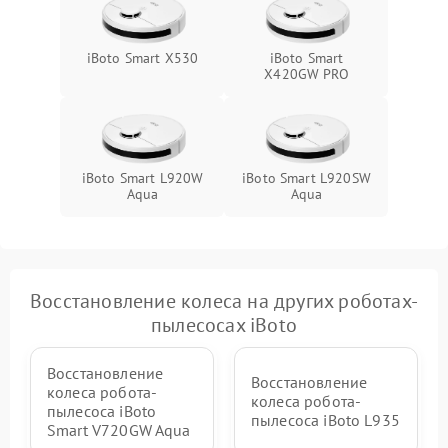
iBoto Smart X530
iBoto Smart
Х420GW PRO
iBoto Smart L920W
iBoto Smart L920SW
Aqua
Aqua
Восстановление колеса на других роботах-
пылесосах iBoto
Восстановление
Восстановление
колеса робота-
колеса робота-
пылесоса iBoto
пылесоса iBoto L935
Smart V720GW Aqua