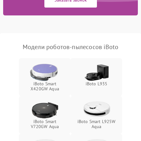
Модели роботов-пылесосов iBoto
iBoto Smart
iBoto L935
Х420GW Aqua
iBoto Smart
iBoto Smart L925W
V720GW Aqua
Aqua