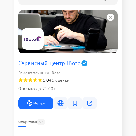
Сервисный центр iBoto
Ремонт техники iBoto
5,0
41 оценки
Открыто до 21:00
Маршрут
52
Обзор
Отзывы