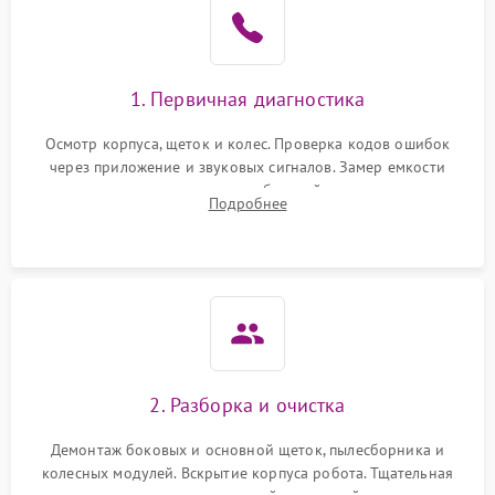
1. Первичная диагностика
Осмотр корпуса, щеток и колес. Проверка кодов ошибок
через приложение и звуковых сигналов. Замер емкости
аккумулятора и тестирование базовой станции зарядки.
Подробнее
Оценка работы лидара, бампера и датчиков падения для
локализации неисправности.
2. Разборка и очистка
Демонтаж боковых и основной щеток, пылесборника и
колесных модулей. Вскрытие корпуса робота. Тщательная